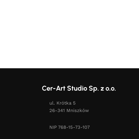
Cer-Art Studio Sp. z o.o.
ul. Krótka 5
26-341 Mniszków
NIP 768-15-73-107