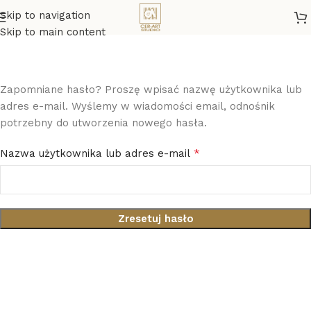
Skip to navigation
Skip to main content
Zapomniane hasło
Strona główna
Moje konto
Zapomniane hasło? Proszę wpisać nazwę użytkownika lub
adres e-mail. Wyślemy w wiadomości email, odnośnik
potrzebny do utworzenia nowego hasła.
*
Nazwa użytkownika lub adres e-mail
Zresetuj hasło