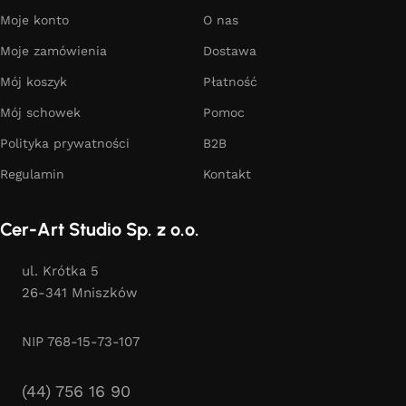
Moje konto
O nas
Moje zamówienia
Dostawa
Mój koszyk
Płatność
Mój schowek
Pomoc
Polityka prywatności
B2B
Regulamin
Kontakt
Cer-Art Studio Sp. z o.o.
ul. Krótka 5
26-341 Mniszków
NIP 768-15-73-107
(44) 756 16 90