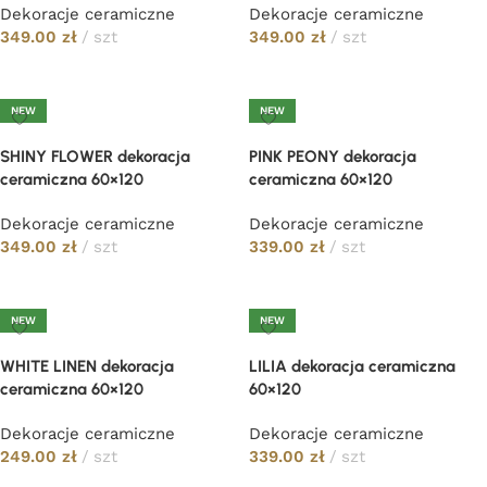
Dekoracje ceramiczne
Dekoracje ceramiczne
349.00
zł
szt
349.00
zł
szt
Dodaj do koszyka
Dodaj do koszyka
NEW
NEW
SHINY FLOWER dekoracja
PINK PEONY dekoracja
ceramiczna 60×120
ceramiczna 60×120
Dekoracje ceramiczne
Dekoracje ceramiczne
349.00
zł
szt
339.00
zł
szt
Dodaj do koszyka
Dodaj do koszyka
NEW
NEW
WHITE LINEN dekoracja
LILIA dekoracja ceramiczna
ceramiczna 60×120
60×120
Dekoracje ceramiczne
Dekoracje ceramiczne
249.00
zł
szt
339.00
zł
szt