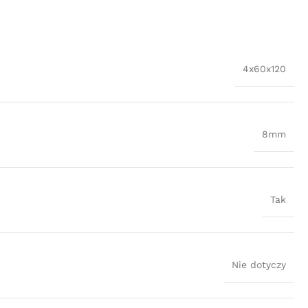
4x60x120
8mm
Tak
Nie dotyczy