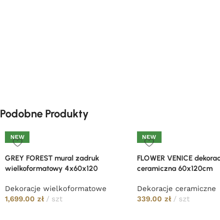
Podobne Produkty
NEW
NEW
GREY FOREST mural zadruk
FLOWER VENICE dekorac
wielkoformatowy 4x60x120
ceramiczna 60x120cm
Dekoracje wielkoformatowe
Dekoracje ceramiczne
1,699.00
zł
szt
339.00
zł
szt