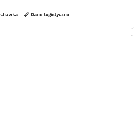
schowka
Dane logistyczne