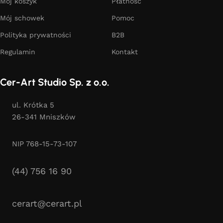
Mój koszyk
Płatność
Mój schowek
Pomoc
Polityka prywatności
B2B
Regulamin
Kontakt
Cer-Art Studio Sp. z o.o.
ul. Krótka 5
26-341 Mniszków
NIP 768-15-73-107
(44) 756 16 90
cerart@cerart.pl