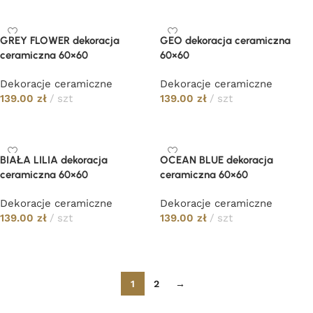
GREY FLOWER dekoracja
GEO dekoracja ceramiczna
ceramiczna 60×60
60×60
Dekoracje ceramiczne
Dekoracje ceramiczne
139.00
zł
szt
139.00
zł
szt
Dodaj do koszyka
Dodaj do koszyka
BIAŁA LILIA dekoracja
OCEAN BLUE dekoracja
ceramiczna 60×60
ceramiczna 60×60
Dekoracje ceramiczne
Dekoracje ceramiczne
139.00
zł
szt
139.00
zł
szt
Dodaj do koszyka
Dodaj do koszyka
1
2
→