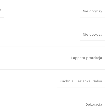
E
Nie dotyczy
Nie dotyczy
Lappato protekcja
Kuchnia
,
Łazienka
,
Salon
Dekoracja