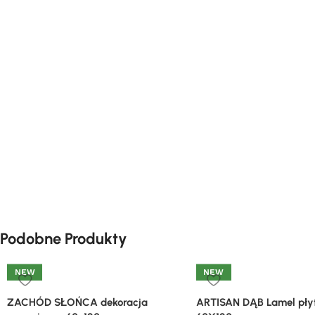
Podobne Produkty
NEW
NEW
ZACHÓD SŁOŃCA dekoracja
ARTISAN DĄB Lamel płyt