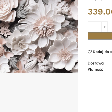
339.
Dodaj do 
Dostawa
Płatność