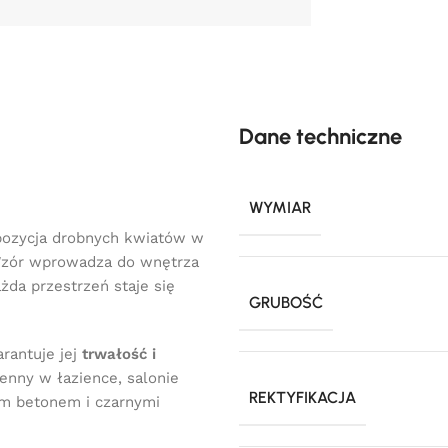
Dane techniczne
WYMIAR
ozycja drobnych kwiatów w
 Wzór wprowadza do wnętrza
żda przestrzeń staje się
GRUBOŚĆ
arantuje jej
trwałość i
ienny w łazience, salonie
REKTYFIKACJA
ym betonem i czarnymi