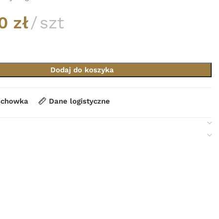
00
zł
szt
Dodaj do koszyka
schowka
Dane logistyczne