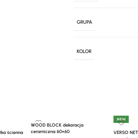
GRUPA
KOLOR
NEW
WOOD BLOCK dekoracja
ceramiczna 60×60
ka ścienna
VERSO NET