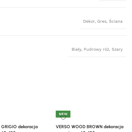
Dekor
,
Gres
,
Ściana
Biały
,
Pudrowy róż
,
Szary
NEW
 GRIGIO dekoracja
VERSO WOOD BROWN dekoracja